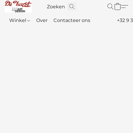
Winkel
Over
Contacteer ons
+32 9 