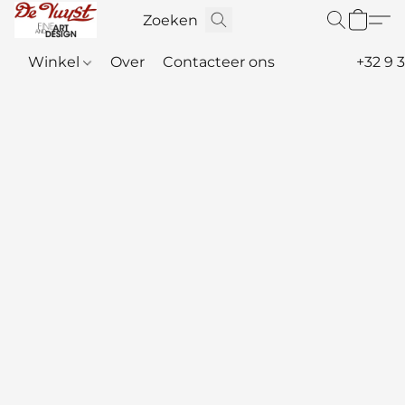
Winkel
Over
Contacteer ons
+32 9 