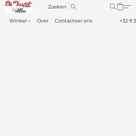
Winkel
Over
Contacteer ons
+32 9 