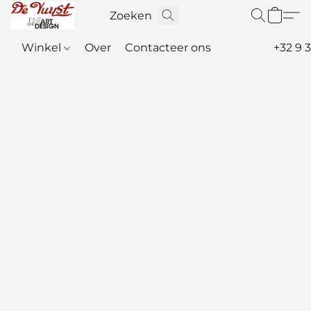
Winkel
Over
Contacteer ons
+32 9 