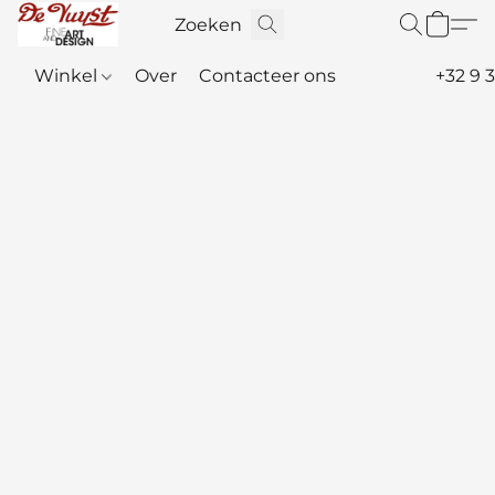
Winkel
Over
Contacteer ons
+32 9 