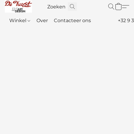
Winkel
Over
Contacteer ons
+32 9 