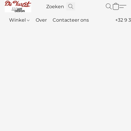
Winkel
Over
Contacteer ons
+32 9 