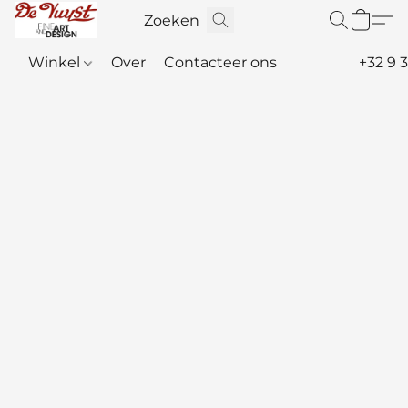
Winkel
Over
Contacteer ons
+32 9 