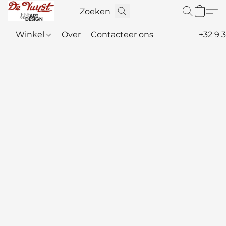
Winkel
Over
Contacteer ons
+32 9 