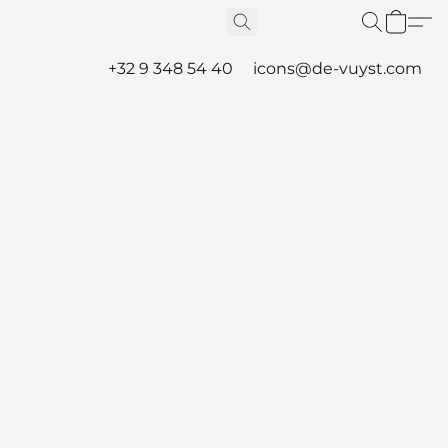
+32 9 348 54 40
icons@de-vuyst.com