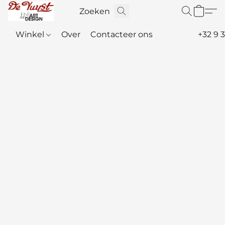
Winkel
Over
Contacteer ons
+32 9 