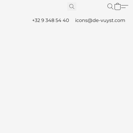
+32 9 348 54 40
icons@de-vuyst.com