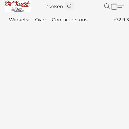
Winkel
Over
Contacteer ons
+32 9 