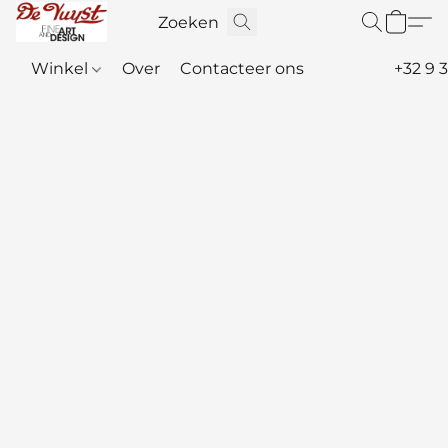
Winkel
Over
Contacteer ons
+32 9 