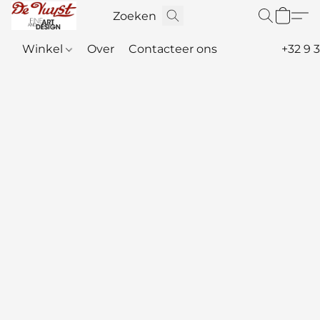
Winkel
Over
Contacteer ons
+32 9 