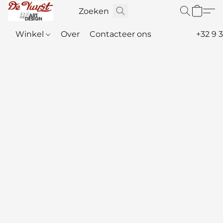
Winkel
Over
Contacteer ons
+32 9 