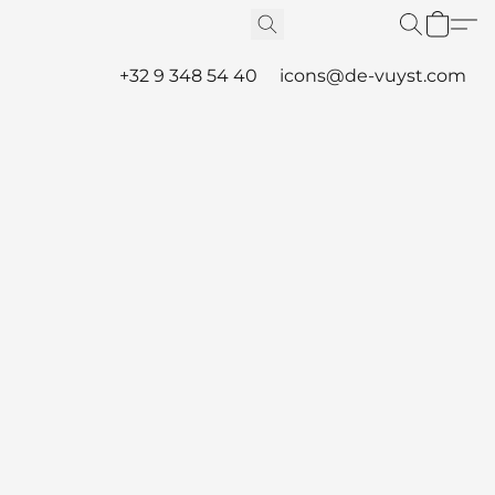
+32 9 348 54 40
icons@de-vuyst.com