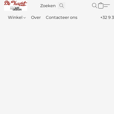
Winkel
Over
Contacteer ons
+32 9 