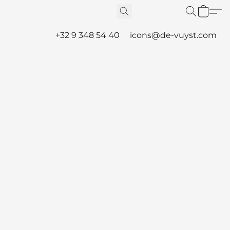
+32 9 348 54 40
icons@de-vuyst.com