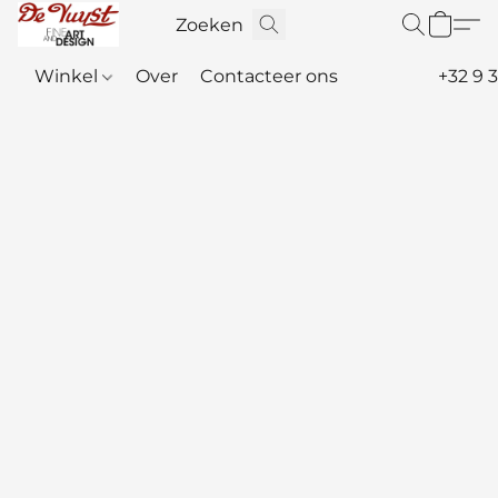
Winkel
Over
Contacteer ons
+32 9 