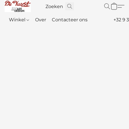
Winkel
Over
Contacteer ons
+32 9 