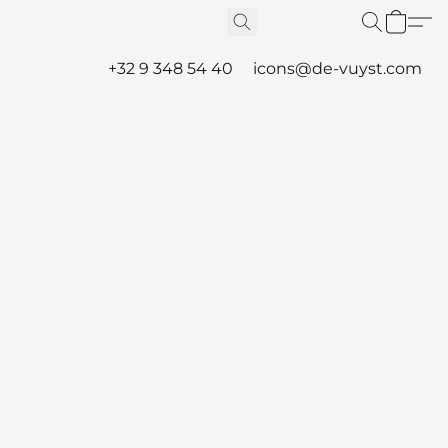
+32 9 348 54 40
icons@de-vuyst.com