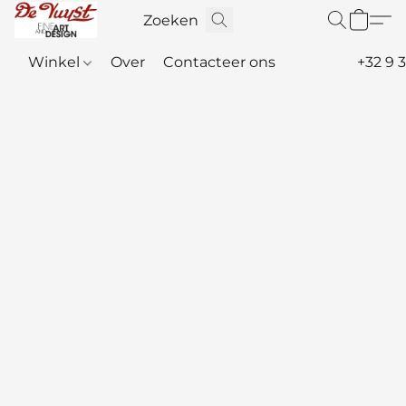
Winkel
Over
Contacteer ons
+32 9 