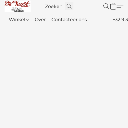
Winkel
Over
Contacteer ons
+32 9 