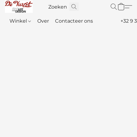
Winkel
Over
Contacteer ons
+32 9 