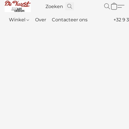
Winkel
Over
Contacteer ons
+32 9 