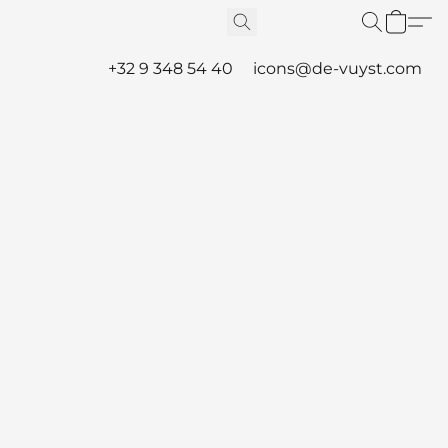
+32 9 348 54 40
icons@de-vuyst.com