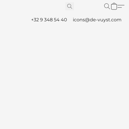
+32 9 348 54 40
icons@de-vuyst.com