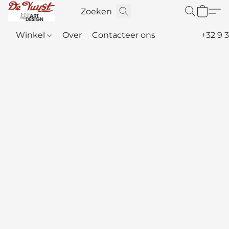
Winkel
Over
Contacteer ons
+32 9 