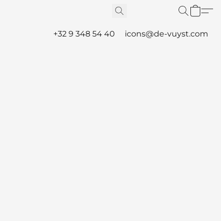
+32 9 348 54 40
icons@de-vuyst.com