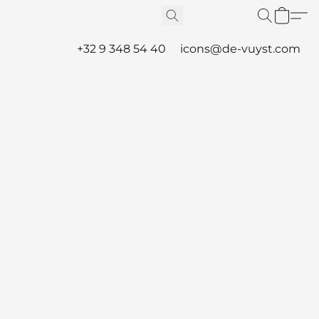
+32 9 348 54 40
icons@de-vuyst.com