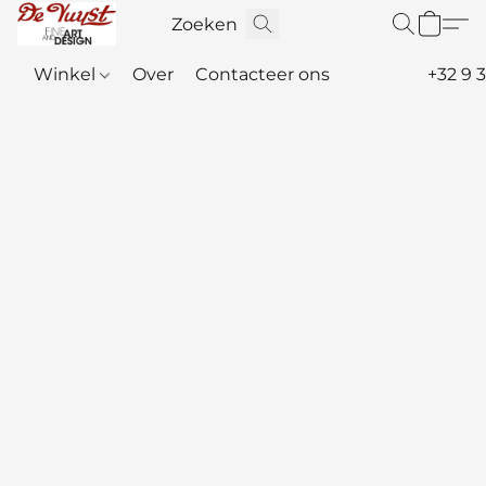
Winkel
Over
Contacteer ons
+32 9 