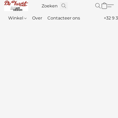
Winkel
Over
Contacteer ons
+32 9 