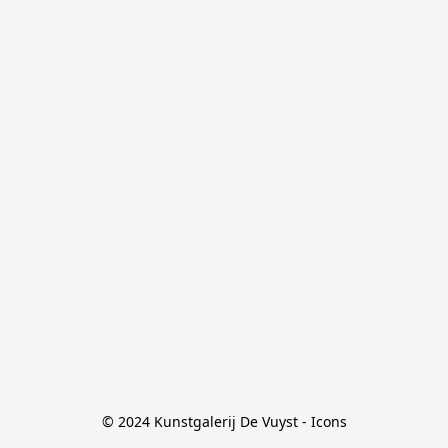
© 2024 Kunstgalerij De Vuyst - Icons