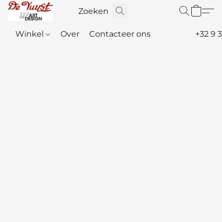
Winkel
Over
Contacteer ons
+32 9 